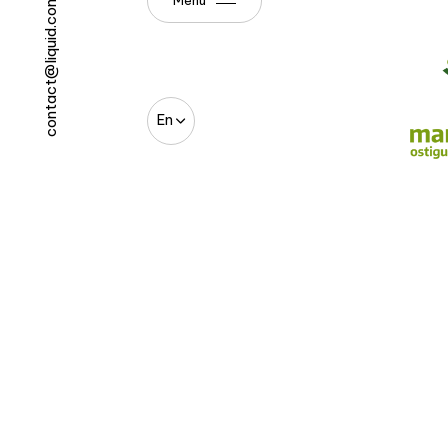
contact@liquid.com
En